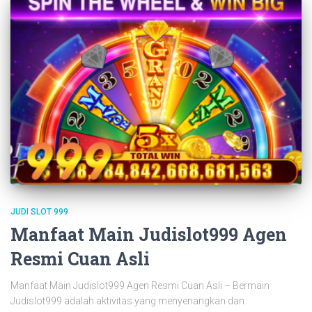
JUDI SLOT 999
Manfaat Main Judislot999 Agen
Resmi Cuan Asli
Manfaat Main Judislot999 Agen Resmi Cuan Asli – Bermain
Judislot999 adalah aktivitas yang menyenangkan dan