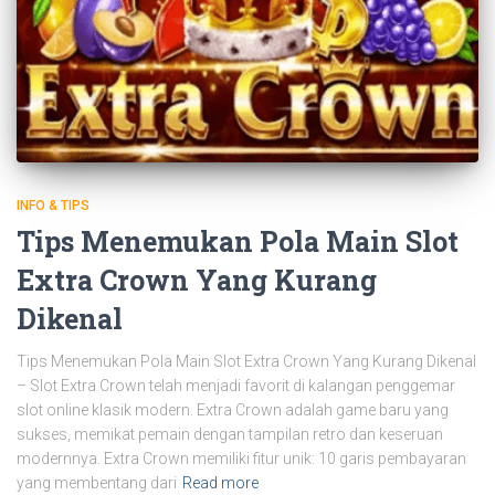
INFO & TIPS
Tips Menemukan Pola Main Slot
Extra Crown Yang Kurang
Dikenal
Tips Menemukan Pola Main Slot Extra Crown Yang Kurang Dikenal
– Slot Extra Crown telah menjadi favorit di kalangan penggemar
slot online klasik modern. Extra Crown adalah game baru yang
sukses, memikat pemain dengan tampilan retro dan keseruan
modernnya. Extra Crown memiliki fitur unik: 10 garis pembayaran
yang membentang dari
Read more