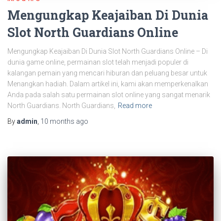
Mengungkap Keajaiban Di Dunia
Slot North Guardians Online
Mengungkap Keajaiban Di Dunia Slot North Guardians Online – Di
dunia game online, permainan slot telah menjadi populer di
kalangan pemain yang mencari hiburan dan peluang besar untuk
Menangkan hadiah. Dalam artikel ini, kami akan memperkenalkan
Anda pada salah satu permainan slot online yang sangat menarik
North Guardians. North Guardians,
Read more
By
admin
,
10 months
ago