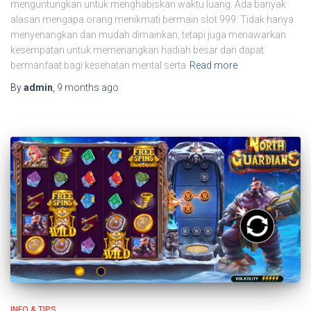
menguntungkan untuk menghabiskan waktu luang. Ada banyak
alasan mengapa orang menikmati bermain slot 999. Tidak hanya
menyenangkan dan mudah dimainkan, tetapi juga menawarkan
kesempatan untuk memenangkan hadiah besar dan dapat
bermanfaat bagi kesehatan mental serta
Read more
By
admin
,
9 months
ago
INFO & TIPS