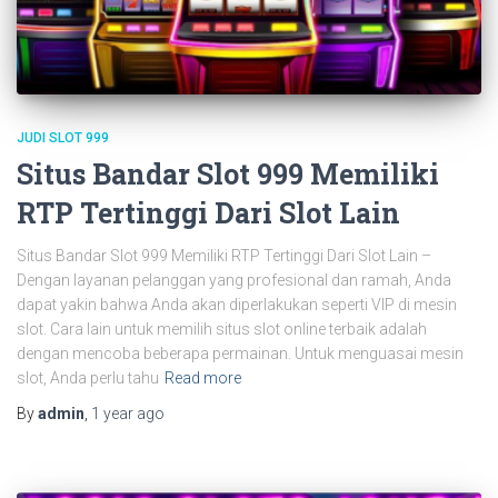
JUDI SLOT 999
Situs Bandar Slot 999 Memiliki
RTP Tertinggi Dari Slot Lain
Situs Bandar Slot 999 Memiliki RTP Tertinggi Dari Slot Lain –
Dengan layanan pelanggan yang profesional dan ramah, Anda
dapat yakin bahwa Anda akan diperlakukan seperti VIP di mesin
slot. Cara lain untuk memilih situs slot online terbaik adalah
dengan mencoba beberapa permainan. Untuk menguasai mesin
slot, Anda perlu tahu
Read more
By
admin
,
1 year
ago