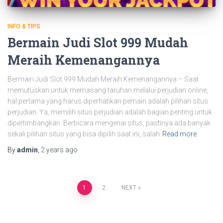
INFO & TIPS
Bermain Judi Slot 999 Mudah
Meraih Kemenangannya
Bermain Judi Slot 999 Mudah Meraih Kemenangannya – Saat
memutuskan untuk memasang taruhan melalui perjudian online,
hal pertama yang harus diperhatikan pemain adalah pilihan situs
perjudian. Ya, memilih situs perjudian adalah bagian penting untuk
dipertimbangkan. Berbicara mengenai situs, pastinya ada banyak
sekali pilihan situs yang bisa dipilih saat ini, salah
Read more
By
admin
,
2 years
ago
Posts
1
2
NEXT
pagination