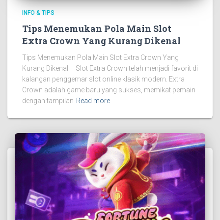
INFO & TIPS
Tips Menemukan Pola Main Slot
Extra Crown Yang Kurang Dikenal
Tips Menemukan Pola Main Slot Extra Crown Yang
Kurang Dikenal – Slot Extra Crown telah menjadi favorit di
kalangan penggemar slot online klasik modern. Extra
Crown adalah game baru yang sukses, memikat pemain
dengan tampilan
Read more