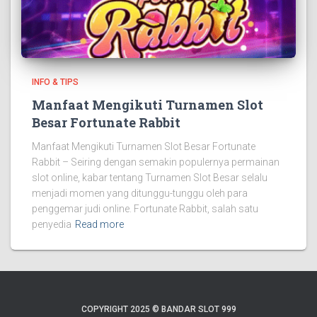
INFO & TIPS
Manfaat Mengikuti Turnamen Slot
Besar Fortunate Rabbit
Manfaat Mengikuti Turnamen Slot Besar Fortunate
Rabbit – Seiring dengan semakin populernya permainan
slot online, kabar tentang Turnamen Slot Besar selalu
menjadi momen yang ditunggu-tunggu oleh para
penggemar judi online. Fortunate Rabbit, salah satu
penyedia
Read more
COPYRIGHT 2025 © BANDAR SLOT 999