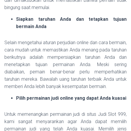
dan dimaksudkan untuk memastikan bahwa pemain tidak
bingung saat memulai.
Siapkan taruhan Anda dan tetapkan tujuan
bermain Anda
Selain mengetahui aturan perjudian online dan cara bermain,
cara mudah untuk memastikan Anda menang pada taruhan
berikutnya adalah mempersiapkan taruhan Anda dan
menetapkan tujuan permainan Anda. Meski sering
diabaikan, pemain benar-benar perlu memperhatikan
taruhan mereka. Bawalah uang taruhan terbaik Anda untuk
memberi Anda lebih banyak kesempatan bermain.
Pilih permainan judi online yang dapat Anda kuasai
Untuk memenangkan permainan judi di situs Judi Slot 999,
kami sangat menyarankan agar Anda dapat memilih
permainan judi yang telah Anda kuasai. Memilih jenis