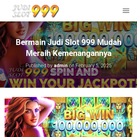
T
O
G
G
L
Bermain Judi Slot 999 Mudah
E
N
Meraih Kemenangannya
A
V
Published by
admin
on
February 5, 2025
I
G
A
T
I
O
N