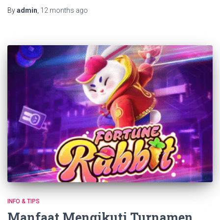
By
admin
,
12 months
ago
INFO & TIPS
Manfaat Mengikuti Turnamen