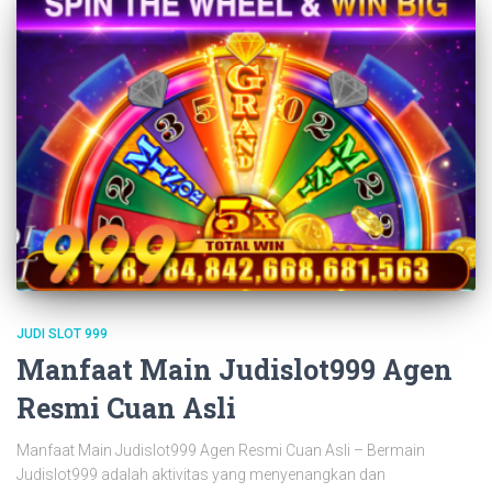
JUDI SLOT 999
Manfaat Main Judislot999 Agen
Resmi Cuan Asli
Manfaat Main Judislot999 Agen Resmi Cuan Asli – Bermain
Judislot999 adalah aktivitas yang menyenangkan dan